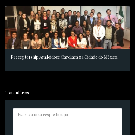
Preceptorship Amiloidose Cardíaca na Cidade do México.
Comentários