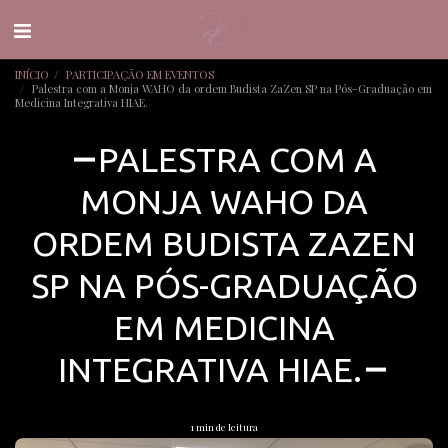
INÍCIO
PARTICIPAÇÃO EM EVENTOS
Palestra com a Monja WAHO da ordem Budista ZaZen SP na Pós-Graduação em
Medicina Integrativa HIAE.
PALESTRA COM A
MONJA WAHO DA
ORDEM BUDISTA ZAZEN
SP NA PÓS-GRADUAÇÃO
EM MEDICINA
INTEGRATIVA HIAE.
1 min de leitura